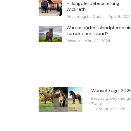
– Jungpferdebeurteilung
Wickrath
Deckhengste
,
Zucht
April 6, 202
Warum dürfen Islandpferde ni
zurück nach Island?
Wissen
März 12, 2024
Wunschkugel 202
Beratung
,
Deckhengs
Zucht
Februar 27, 2026