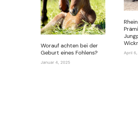
Rhein
Präm
Jungp
Wick
Worauf achten bei der
Geburt eines Fohlens?
April 6
Januar 4, 2025