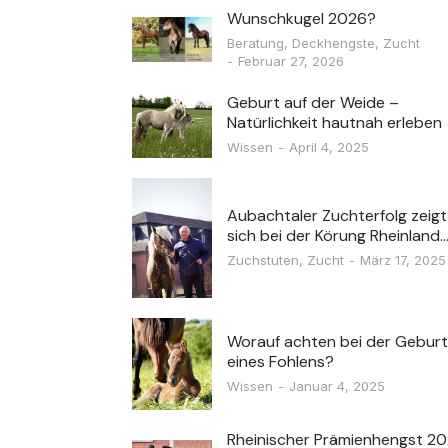
Wunschkugel 2026?
Beratung
,
Deckhengste
,
Zucht
Februar 27, 2026
Geburt auf der Weide –
Natürlichkeit hautnah erleben
Wissen
April 4, 2025
Aubachtaler Zuchterfolg zeigt
sich bei der Körung Rheinland
Zuchstuten
,
Zucht
März 17, 2025
Worauf achten bei der Geburt
eines Fohlens?
Wissen
Januar 4, 2025
Rheinischer Prämienhengst 2