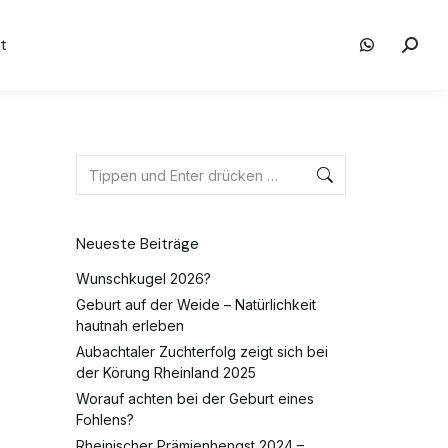
t
Neueste Beiträge
Wunschkugel 2026?
Geburt auf der Weide – Natürlichkeit
hautnah erleben
Aubachtaler Zuchterfolg zeigt sich bei
der Körung Rheinland 2025
Worauf achten bei der Geburt eines
Fohlens?
Rheinischer Prämienhengst 2024 –