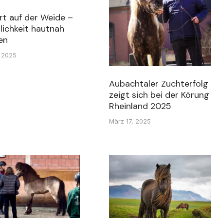
t auf der Weide –
lichkeit hautnah
en
, 2025
Aubachtaler Zuchterfolg
zeigt sich bei der Körung
Rheinland 2025
März 17, 2025