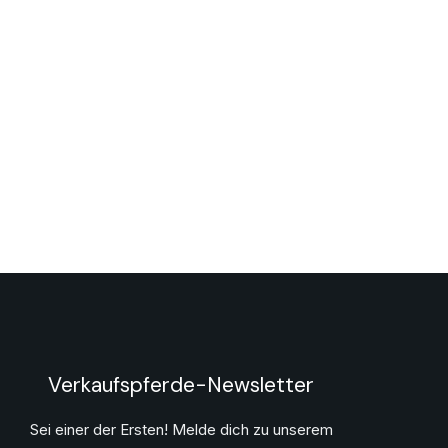
Verkaufspferde-Newsletter
Sei einer der Ersten! Melde dich zu unserem