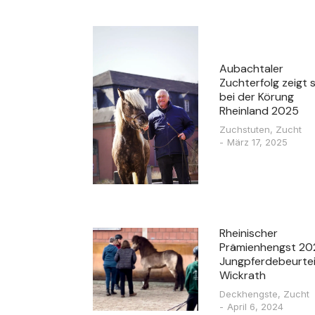
Aubachtaler
Zuchterfolg zeigt 
bei der Körung
Rheinland 2025
Zuchstuten
,
Zucht
März 17, 2025
Rheinischer
Prämienhengst 20
Jungpferdebeurtei
Wickrath
Deckhengste
,
Zucht
April 6, 2024