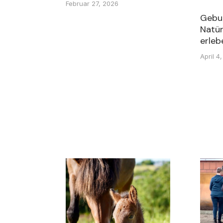
Februar 27, 2026
Gebur
Natür
erleb
April 4