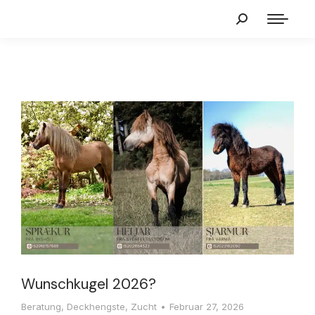
Wunschkugel 2026?
Beratung
,
Deckhengste
,
Zucht
Februar 27, 2026