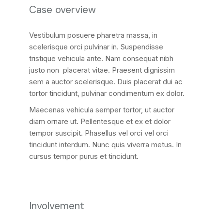
Case overview
Vestibulum posuere pharetra massa, in
scelerisque orci pulvinar in. Suspendisse
tristique vehicula ante. Nam consequat nibh
justo non placerat vitae. Praesent dignissim
sem a auctor scelerisque. Duis placerat dui ac
tortor tincidunt, pulvinar condimentum ex dolor.
Maecenas vehicula semper tortor, ut auctor
diam ornare ut. Pellentesque et ex et dolor
tempor suscipit. Phasellus vel orci vel orci
tincidunt interdum. Nunc quis viverra metus. In
cursus tempor purus et tincidunt.
Involvement