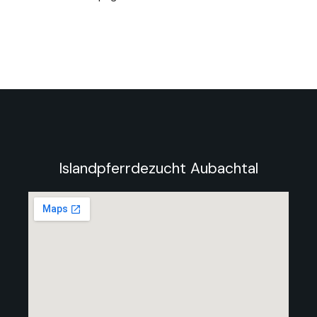
Islandpferrdezucht Aubachtal