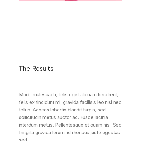
The Results
Morbi malesuada, felis eget aliquam hendrerit,
felis ex tincidunt mi, gravida facilisis leo nisi nec
tellus. Aenean lobortis blandit turpis, sed
sollicitudin metus auctor ac. Fusce lacinia
interdum metus. Pellentesque et quam nisi. Sed
fringilla gravida lorem, id rhoncus justo egestas
sed.