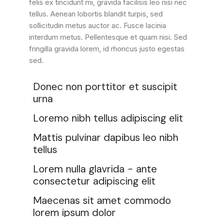
felis ex tincidunt mi, gravida facilisis leo nisi nec
tellus. Aenean lobortis blandit turpis, sed
sollicitudin metus auctor ac. Fusce lacinia
interdum metus. Pellentesque et quam nisi. Sed
fringilla gravida lorem, id rhoncus justo egestas
sed.
Donec non porttitor et suscipit
urna
Loremo nibh tellus adipiscing elit
Mattis pulvinar dapibus leo nibh
tellus
Lorem nulla glavrida - ante
consectetur adipiscing elit
Maecenas sit amet commodo
lorem ipsum dolor