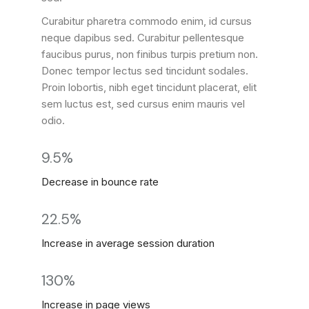
Curabitur pharetra commodo enim, id cursus
neque dapibus sed. Curabitur pellentesque
faucibus purus, non finibus turpis pretium non.
Donec tempor lectus sed tincidunt sodales.
Proin lobortis, nibh eget tincidunt placerat, elit
sem luctus est, sed cursus enim mauris vel
odio.
9.5%
Decrease in bounce rate
22.5%
Increase in average session duration
130%
Increase in page views