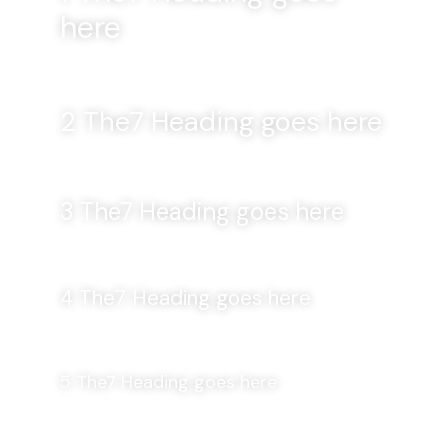
here
2 The7 Heading goes here
3 The7 Heading goes here
4 The7 Heading goes here
5 The7 Heading goes here